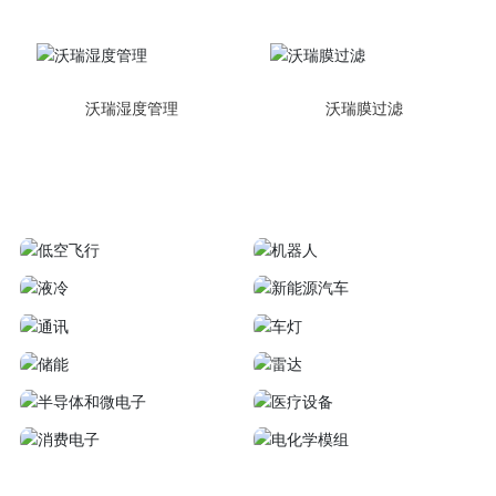
沃瑞湿度管理
沃瑞膜过滤
低空飞行
机器人
液冷
新能源汽车
通讯
车灯
储能
雷达
半导体和微电子
医疗设备
消费电子
安防监控